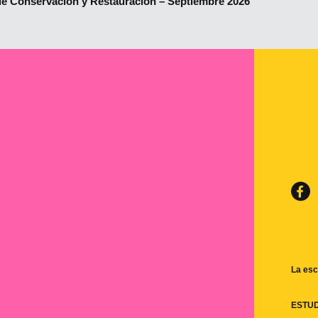
de Conservación y Restauración – Septiembre 2026
La esc
ESTU