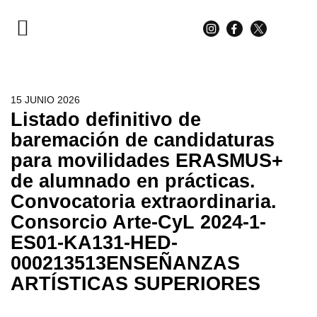
PARA ESTUDIANTES
PARA FAMILIAS
15 JUNIO 2026
Listado definitivo de
baremación de candidaturas
para movilidades ERASMUS+
de alumnado en prácticas.
Convocatoria extraordinaria.
Consorcio Arte-CyL 2024-1-
ES01-KA131-HED-
000213513ENSEÑANZAS
ARTÍSTICAS SUPERIORES