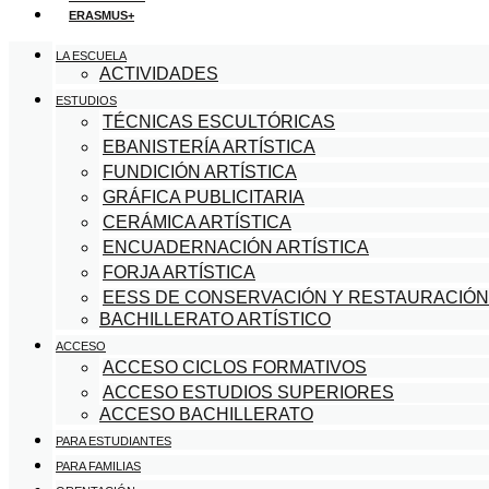
ERASMUS+
LA ESCUELA
ACTIVIDADES
ESTUDIOS
TÉCNICAS ESCULTÓRICAS
EBANISTERÍA ARTÍSTICA
FUNDICIÓN ARTÍSTICA
GRÁFICA PUBLICITARIA
CERÁMICA ARTÍSTICA
ENCUADERNACIÓN ARTÍSTICA
FORJA ARTÍSTICA
EESS DE CONSERVACIÓN Y RESTAURACIÓ
BACHILLERATO ARTÍSTICO
ACCESO
ACCESO CICLOS FORMATIVOS
ACCESO ESTUDIOS SUPERIORES
ACCESO BACHILLERATO
PARA ESTUDIANTES
PARA FAMILIAS