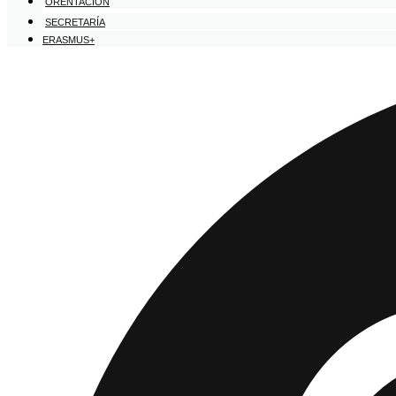
ORENTACIÓN
SECRETARÍA
ERASMUS+