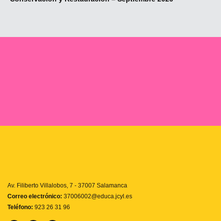
Av. Filiberto Villalobos, 7 - 37007 Salamanca
Correo electrónico:
37006002@educa.jcyl.es
Teléfono:
923 26 31 96