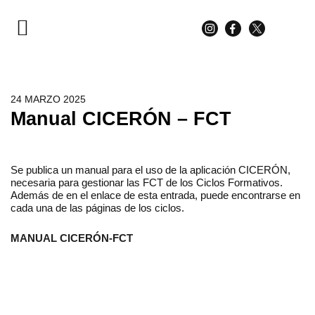
PARA ESTUDIANTES
PARA FAMILIAS
24 MARZO 2025
Manual CICERÓN – FCT
Se publica un manual para el uso de la aplicación CICERÓN,
necesaria para gestionar las FCT de los Ciclos Formativos.
Además de en el enlace de esta entrada, puede encontrarse en
cada una de las páginas de los ciclos.
MANUAL CICERÓN-FCT