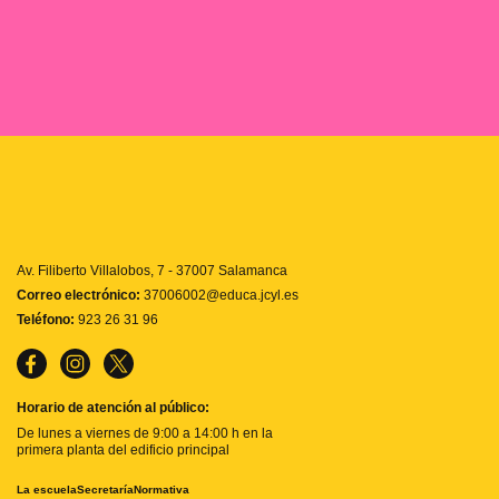
Av. Filiberto Villalobos, 7 - 37007 Salamanca
Correo electrónico:
37006002@educa.jcyl.es
Teléfono:
923 26 31 96
Horario de atención al público:
De lunes a viernes de 9:00 a 14:00 h en la
primera planta del edificio principal
La escuela
Secretaría
Normativa