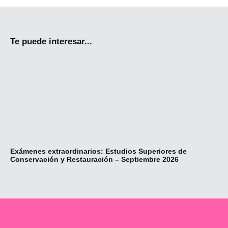
Te puede interesar...
Exámenes extraordinarios: Estudios Superiores de
Re
Conservación y Restauración – Septiembre 2026
Fo