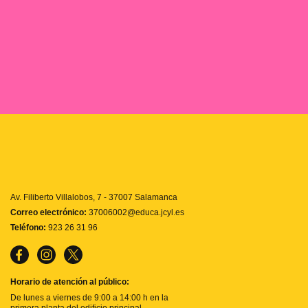
Av. Filiberto Villalobos, 7 - 37007 Salamanca
Correo electrónico:
37006002@educa.jcyl.es
Teléfono:
923 26 31 96
Horario de atención al público:
De lunes a viernes de 9:00 a 14:00 h en la