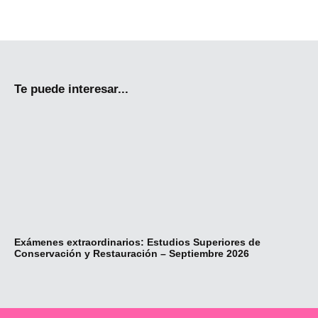
Te puede interesar...
Exámenes extraordinarios: Estudios Superiores de
Re
Conservación y Restauración – Septiembre 2026
Fo