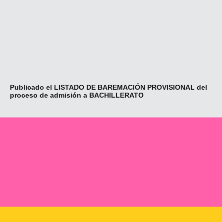
Publicado el LISTADO DE BAREMACIÓN PROVISIONAL del
Se
proceso de admisión a BACHILLERATO